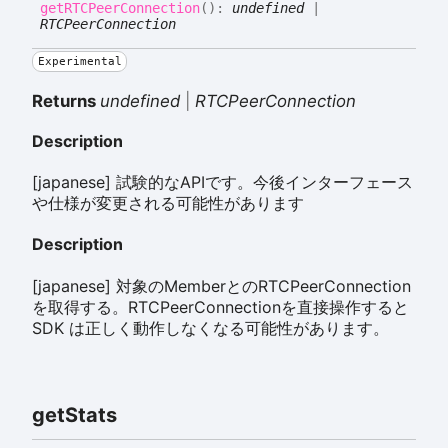
getRTCPeer
Connection
(
)
:
undefined
|
RTCPeerConnection
Experimental
Returns
undefined
|
RTCPeerConnection
Description
[japanese] 試験的なAPIです。今後インターフェース
や仕様が変更される可能性があります
Description
[japanese] 対象のMemberとのRTCPeerConnection
を取得する。RTCPeerConnectionを直接操作すると
SDK は正しく動作しなくなる可能性があります。
get
Stats