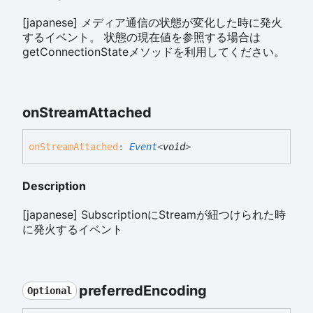
[japanese] メディア通信の状態が変化した時に発火
するイベント。 状態の現在値を参照する場合は
getConnectionStateメソッドを利用してください。
on
Stream
Attached
on
Stream
Attached
:
Event
<
void
>
Description
[japanese] SubscriptionにStreamが紐つけられた時
に発火するイベント
preferred
Encoding
Optional